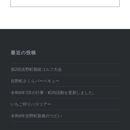
最近の投稿
第2回吉野町親睦ゴルフ大会
吉野町さくらバーベキュー
令和6年3月の行事・町内活動を更新しました。
いちご狩りバスツアー
令和6年吉野町新春のつどい