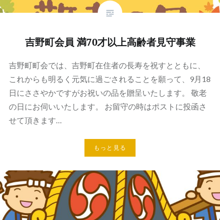
吉野町会員 満70才以上高齢者見守事業
吉野町町会では、吉野町在住者の長寿を祝すとともに、
これからも明るく元気に過ごされることを願って、9月18
日にささやかですがお祝いの品を贈呈いたします。 敬老
の日にお伺いいたします。 お留守の時はポストに投函さ
せて頂きます…
もっと見る