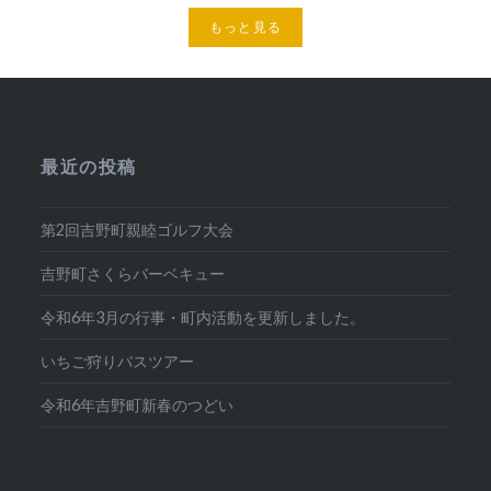
もっと見る
最近の投稿
第2回吉野町親睦ゴルフ大会
吉野町さくらバーベキュー
令和6年3月の行事・町内活動を更新しました。
いちご狩りバスツアー
令和6年吉野町新春のつどい