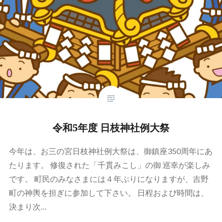
令和5年度 日枝神社例大祭
今年は、お三の宮日枝神社例大祭は、御鎮座350周年にあ
たります。 修復された「千貫みこし」の御 巡幸が楽しみ
です。 町民のみなさまには４年ぶりになりますが、吉野
町の神輿を担ぎに参加して下さい。 日程および時間は、
決まり次…